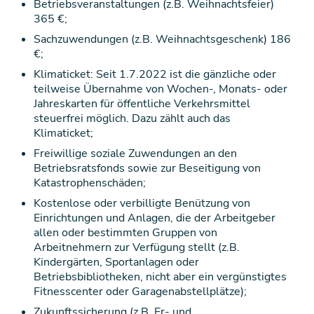
Betriebsveranstaltungen (z.B. Weihnachtsfeier)
365 €;
Sachzuwendungen (z.B. Weihnachtsgeschenk) 186
€;
Klimaticket: Seit 1.7.2022 ist die gänzliche oder
teilweise Übernahme von Wochen-, Monats- oder
Jahreskarten für öffentliche Verkehrsmittel
steuerfrei möglich. Dazu zählt auch das
Klimaticket;
Freiwillige soziale Zuwendungen an den
Betriebsratsfonds sowie zur Beseitigung von
Katastrophenschäden;
Kostenlose oder verbilligte Benützung von
Einrichtungen und Anlagen, die der Arbeitgeber
allen oder bestimmten Gruppen von
Arbeitnehmern zur Verfügung stellt (z.B.
Kindergärten, Sportanlagen oder
Betriebsbibliotheken, nicht aber ein vergünstigtes
Fitnesscenter oder Garagenabstellplätze);
Zukunftssicherung (z.B. Er- und