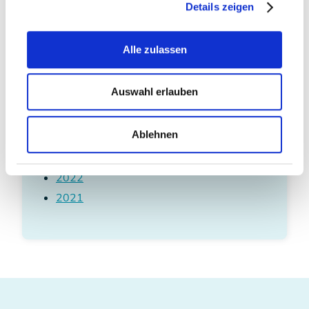
November
Details zeigen
Dezember
Alle zulassen
Auswahl erlauben
Archiv
Ablehnen
2023
2022
2021