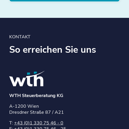
KONTAKT
So erreichen Sie uns
WTH Steuerberatung KG
A-1200 Wien
Dresdner Straße 87 / A21
T:
+43 (0)1 330 75 46 - 0
F: +43 (0)1 330 75 46 - 25