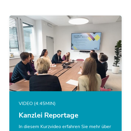
VIDEO (4:45MIN)
Kanzlei Reportage
In diesem Kurzvideo erfahren Sie mehr über