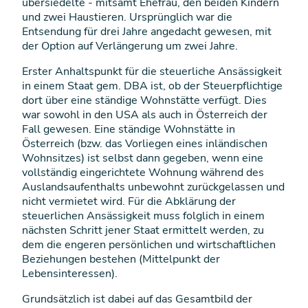
übersiedelte - mitsamt Ehefrau, den beiden Kindern
und zwei Haustieren. Ursprünglich war die
Entsendung für drei Jahre angedacht gewesen, mit
der Option auf Verlängerung um zwei Jahre.
Erster Anhaltspunkt für die steuerliche Ansässigkeit
in einem Staat gem. DBA ist, ob der Steuerpflichtige
dort über eine ständige Wohnstätte verfügt. Dies
war sowohl in den USA als auch in Österreich der
Fall gewesen. Eine ständige Wohnstätte in
Österreich (bzw. das Vorliegen eines inländischen
Wohnsitzes) ist selbst dann gegeben, wenn eine
vollständig eingerichtete Wohnung während des
Auslandsaufenthalts unbewohnt zurückgelassen und
nicht vermietet wird. Für die Abklärung der
steuerlichen Ansässigkeit muss folglich in einem
nächsten Schritt jener Staat ermittelt werden, zu
dem die engeren persönlichen und wirtschaftlichen
Beziehungen bestehen (Mittelpunkt der
Lebensinteressen).
Grundsätzlich ist dabei auf das Gesamtbild der