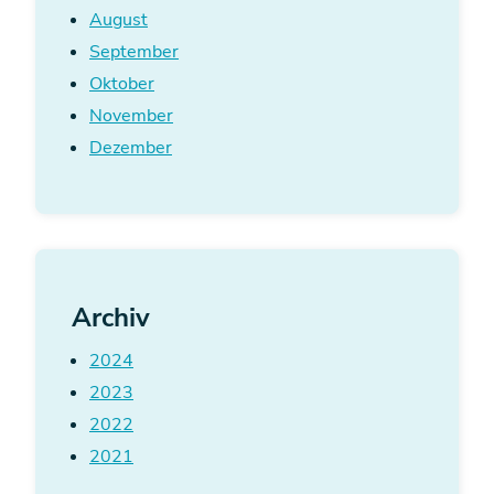
August
September
Oktober
November
Dezember
Archiv
2024
2023
2022
2021