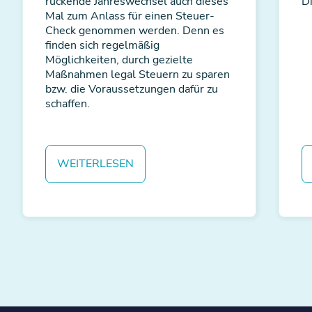
rückende Jahreswechsel auch dieses
D
Mal zum Anlass für einen Steuer-
Check genommen werden. Denn es
finden sich regelmäßig
Möglichkeiten, durch gezielte
Maßnahmen legal Steuern zu sparen
bzw. die Voraussetzungen dafür zu
schaffen.
WEITERLESEN