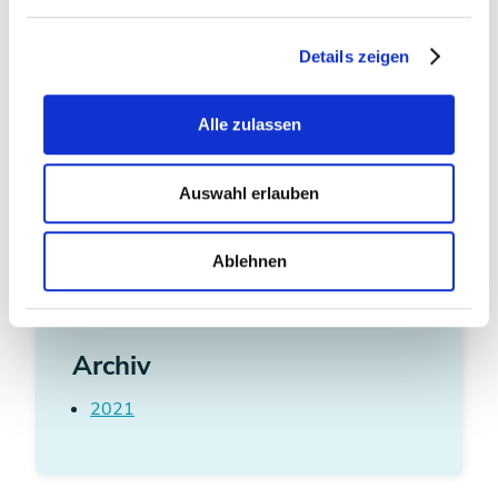
Mai
Juni
Details zeigen
Juli
September
Alle zulassen
Oktober
November
Dezember
Auswahl erlauben
Ablehnen
Archiv
2021