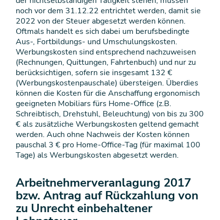
der nichtselbständigen Tätigkeit stehen, müssen
noch vor dem 31.12.22 entrichtet werden, damit sie
2022 von der Steuer abgesetzt werden können.
Oftmals handelt es sich dabei um berufsbedingte
Aus-, Fortbildungs- und Umschulungskosten.
Werbungskosten sind entsprechend nachzuweisen
(Rechnungen, Quittungen, Fahrtenbuch) und nur zu
berücksichtigen, sofern sie insgesamt 132 €
(Werbungskostenpauschale) übersteigen. Überdies
können die Kosten für die Anschaffung ergonomisch
geeigneten Mobiliars fürs Home-Office (z.B.
Schreibtisch, Drehstuhl, Beleuchtung) von bis zu 300
€ als zusätzliche Werbungskosten geltend gemacht
werden. Auch ohne Nachweis der Kosten können
pauschal 3 € pro Home-Office-Tag (für maximal 100
Tage) als Werbungskosten abgesetzt werden.
Arbeitnehmerveranlagung 2017
bzw. Antrag auf Rückzahlung von
zu Unrecht einbehaltener